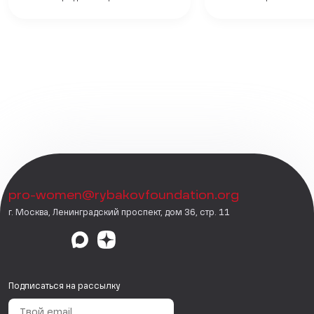
pro-women@rybakovfoundation.org
г. Москва, Ленинградский проспект, дом 36, стр. 11
Подписаться на рассылку