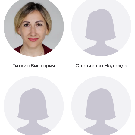
Гиткис Виктория
Слепченко Надежда