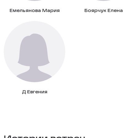
Емельянова Мария
Боярчук Елена
Д Евгения