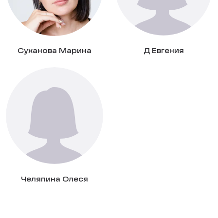
Суханова Марина
Д Евгения
Челяпина Олеся