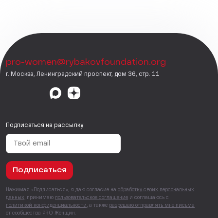
pro-women@rybakovfoundation.org
г. Москва, Ленинградский проспект, дом 36, стр. 11
Подписаться на рассылку
Подписаться
Нажимая «Подписаться», я даю согласие на
обработку своих персональных
данных
, принимаю
пользовательское соглашение
и соглашаюсь с
политикой конфиденциальности
, а также
разрешаю отправлять мне письма
от сообщества PRO Женщин.