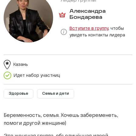
Лидер группы
Александра
Бондарева
Вступите в группу
, чтобы
увидеть контакты лидера
Казань
Идет набор участниц
Здоровье
Семья и дети
Беременность, семья. Хочешь забеременеть,
помоги другой женщине)