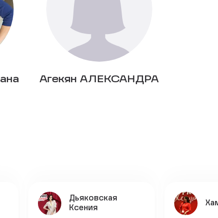
ана
Агекян АЛЕКСАНДРА
Дьяковская
Ха
Ксения