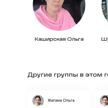
Каширская Ольга
Шу
Другие группы в этом 
Жигина Ольга