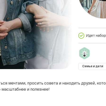
Идет набор
Семья и дети
ться мечтами, просить совета и находить друзей, кот
о масштабнее и полезнее!