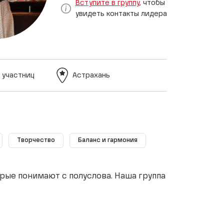
Вступите в группу
, чтобы
увидеть контакты лидера
 участниц
Астрахань
Творчество
Баланс и гармония
орые понимают с полуслова. Наша группа