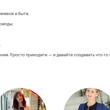
емени и быта;
риоды;
.
ния. Просто приходите — и давайте создавать что‑то