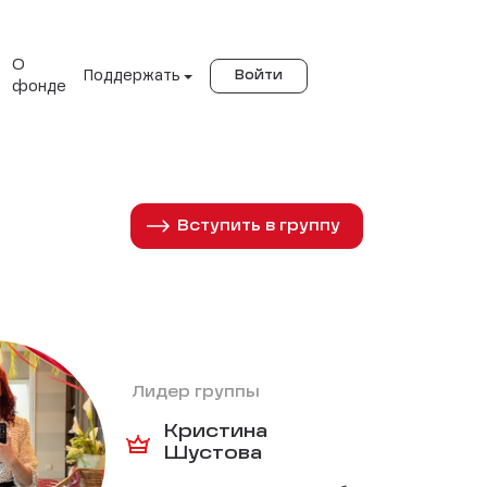
О
Поддержать
Войти
фонде
Вступить в группу
Лидер группы
Кристина
Шустова