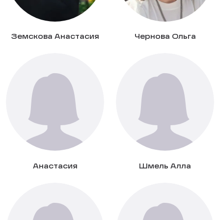
Земскова Анастасия
Чернова Ольга
Анастасия
Шмель Алла