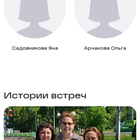
Садовникова Яна
Арчакова Ольга
Истории встреч