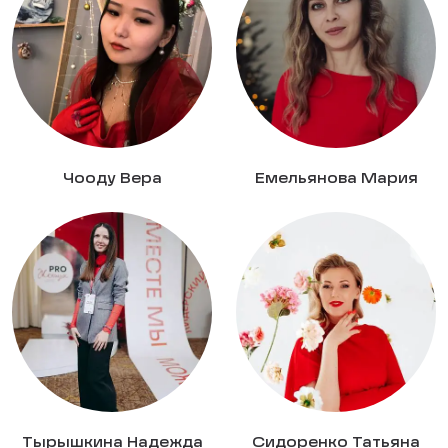
Чооду Вера
Емельянова Мария
Тырышкина Надежда
Сидоренко Татьяна