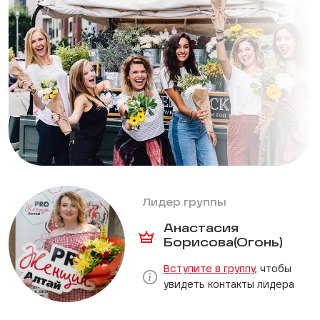
Лидер группы
Анастасия
Борисова(Огонь)
Вступите в группу
, чтобы
увидеть контакты лидера