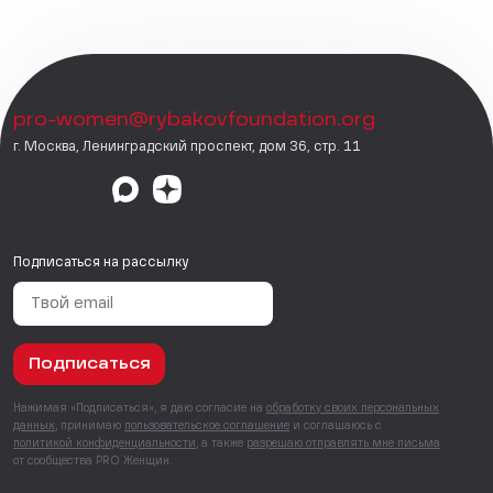
pro-women@rybakovfoundation.org
г. Москва, Ленинградский проспект, дом 36, стр. 11
Подписаться на рассылку
Подписаться
Нажимая «Подписаться», я даю согласие на
обработку своих персональных
данных
, принимаю
пользовательское соглашение
и соглашаюсь с
политикой конфиденциальности
, а также
разрешаю отправлять мне письма
от сообщества PRO Женщин.