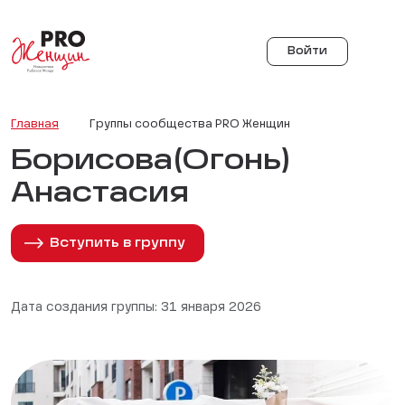
Войти
Главная
Группы сообщества PRO Женщин
Борисова(Огонь)
Анастасия
Вступить в группу
Дата создания группы: 31 января 2026