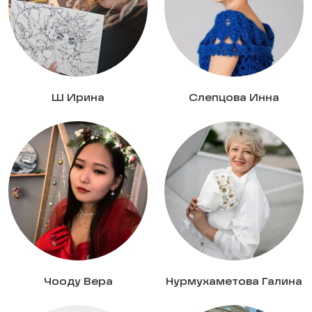
Ш Ирина
Слепцова Инна
Чооду Вера
Нурмухаметова Галина