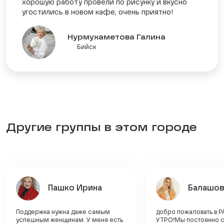
хорошую работу провели по рисунку и вкусно
угостились в новом кафе, очень приятно!
Нурмухаметова Галина
Бийск
Другие группы в этом городе
Пашко Ирина
Балашов
Поддержка нужна даже самым
добро пожаловать в 
успешным женщинам. У меня есть
УТРО!Мы постоянно 