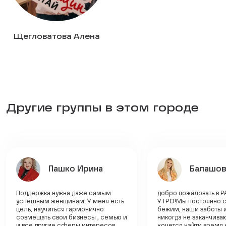
Щегловатова Алена
Другие группы в этом городе
Пашко Ирина
Балашов
Поддержка нужна даже самым
добро пожаловать в 
успешным женщинам. У меня есть
УТРО!Мы постоянно 
цель, научиться гармонично
бежим, наши заботы 
совмещать свои бизнесы , семью и
никогда не заканчиваю