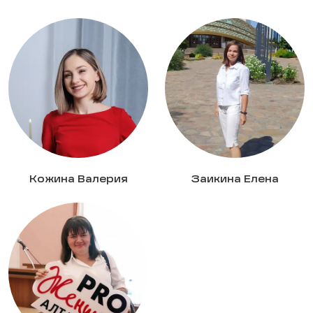
Кожина Валерия
Заикина Елена