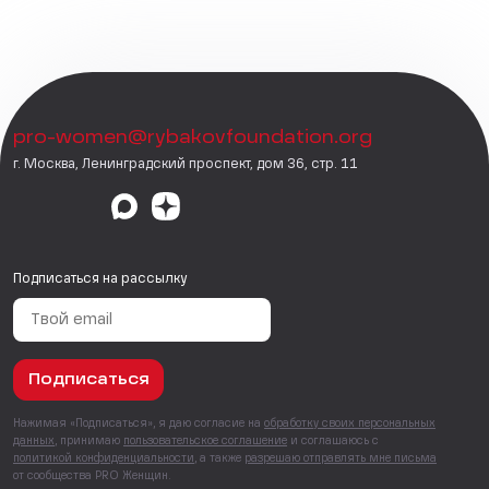
pro-women@rybakovfoundation.org
г. Москва, Ленинградский проспект, дом 36, стр. 11
Подписаться на рассылку
Подписаться
Нажимая «Подписаться», я даю согласие на
обработку своих персональных
данных
, принимаю
пользовательское соглашение
и соглашаюсь с
политикой конфиденциальности
, а также
разрешаю отправлять мне письма
от сообщества PRO Женщин.