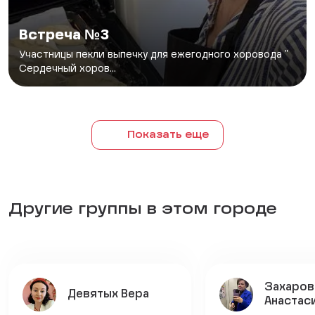
Встреча №3
Участницы пекли выпечку для ежегодного хоровода "
Сердечный хоров...
Показать еще
Другие группы в этом городе
Захаров
Девятых Вера
Анастас