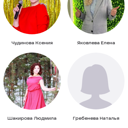
Чудинова Ксения
Яковлева Елена
Шакирова Людмила
Гребенева Наталья