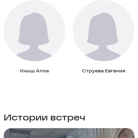
Кныш Алла
Струева Евгения
Истории встреч