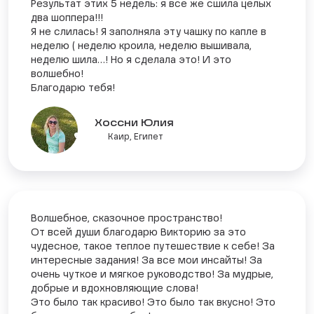
Результат этих 5 недель: я все же сшила целых
два шоппера!!!
Я не слилась! Я заполняла эту чашку по капле в
неделю ( неделю кроила, неделю вышивала,
неделю шила…! Но я сделала это! И это
волшебно!
Благодарю тебя!
Хоссни Юлия
Каир, Египет
Волшебное, сказочное пространство!
От всей души благодарю Викторию за это
чудесное, такое теплое путешествие к себе! За
интересные задания! За все мои инсайты! За
очень чуткое и мягкое руководство! За мудрые,
добрые и вдохновляющие слова!
Это было так красиво! Это было так вкусно! Это