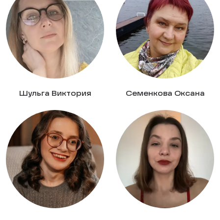
Шульга Виктория
Семенкова Оксана