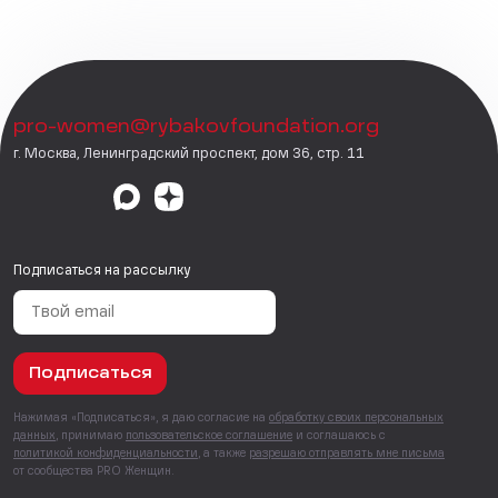
pro-women@rybakovfoundation.org
г. Москва, Ленинградский проспект, дом 36, стр. 11
Подписаться на рассылку
Подписаться
Нажимая «Подписаться», я даю согласие на
обработку своих персональных
данных
, принимаю
пользовательское соглашение
и соглашаюсь с
политикой конфиденциальности
, а также
разрешаю отправлять мне письма
от сообщества PRO Женщин.