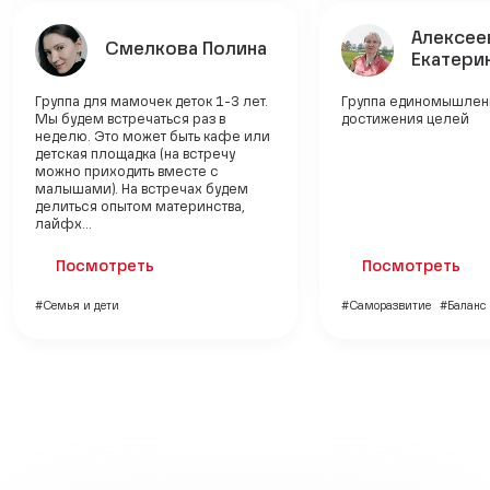
Алексее
Смелкова Полина
Екатери
Группа для мамочек деток 1-3 лет.
Группа единомышлен
Мы будем встречаться раз в
достижения целей
неделю. Это может быть кафе или
детская площадка (на встречу
можно приходить вместе с
малышами). На встречах будем
делиться опытом материнства,
лайфх...
Посмотреть
Посмотреть
#Семья и дети
#Саморазвитие
#Баланс