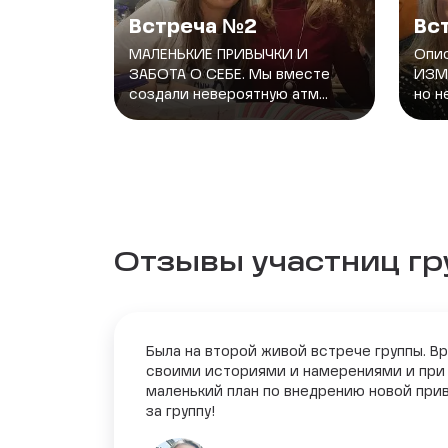
Встреча №2
Вс
МАЛЕНЬКИЕ ПРИВЫЧКИ И
Опис
ЗАБОТА О СЕБЕ. Мы вместе
ИЗМЕ
создали невероятную атм...
но не
Отзывы участниц г
Была на второй живой встрече группы. 
своими историями и намерениями и при э
маленький план по внедрению новой прив
за группу!