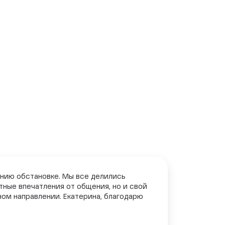
ению обстановке. Мы все делились
тные впечатления от общения, но и свой
ном направлении. Екатерина, благодарю