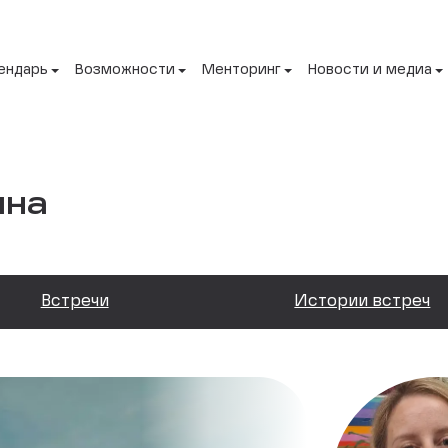
ендарь
Возможности
Менторинг
Новости и медиа
ина
Встречи
Истории встреч