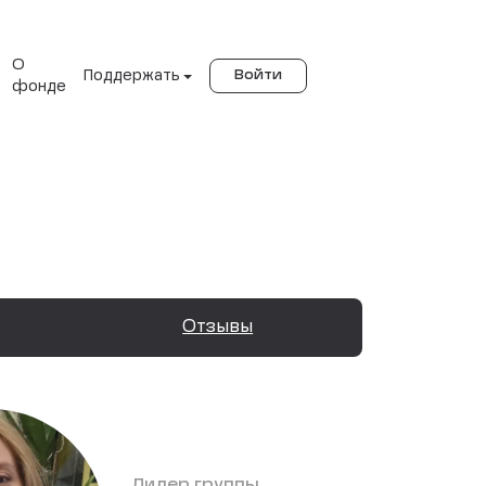
О
Поддержать
Войти
фонде
Отзывы
Лидер группы