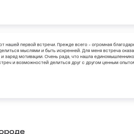
т нашей первой встречи. Прежде всего - огромная благодарн
елиться мыслями и быть искренней. Для меня встреча оказа
 и заряд мотивации. Очень рада, что нашла единомышленников
стреч и возможностей делиться друг с другом ценным опыто
городе