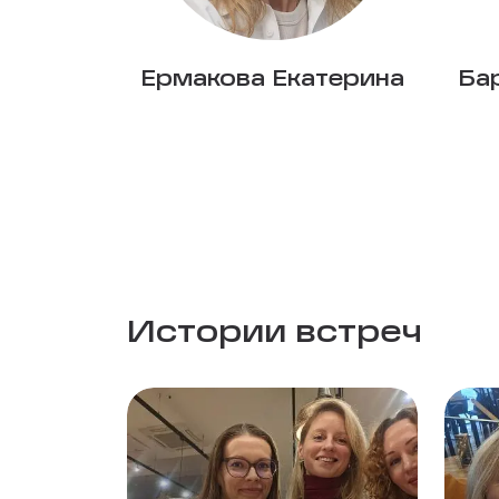
Ермакова Екатерина
Ба
Истории встреч