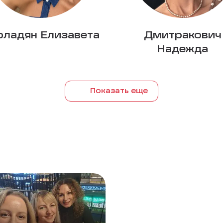
рладян Елизавета
Дмитракович
Надежда
Показать еще