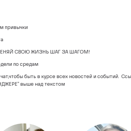
ем привычки
га
ЕНЯЙ СВОЮ ЖИЗНЬ ШАГ ЗА ШАГОМ!
едели по средам
m- чат,чтобы быть в курсе всех новостей и событий. С
НДЖЕРЕ" выше над текстом