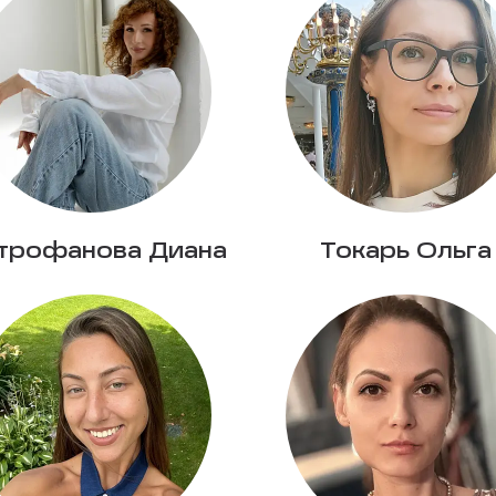
трофанова Диана
Токарь Ольга