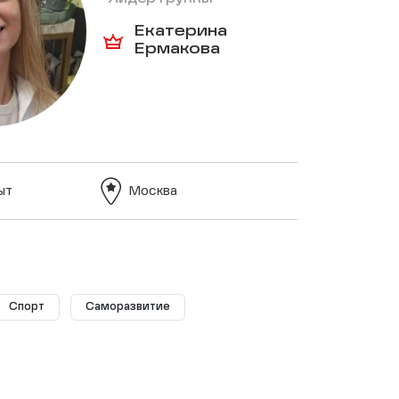
Екатерина
Ермакова
ыт
Москва
Спорт
Саморазвитие