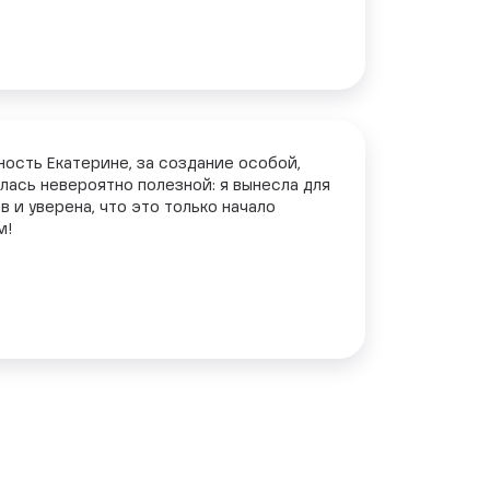
ость Екатерине, за создание особой,
лась невероятно полезной: я вынесла для
 и уверена, что это только начало
м!