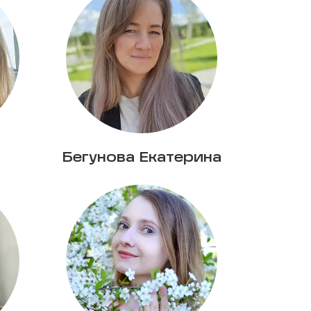
Бегунова Екатерина