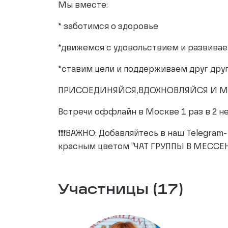
Мы вместе:
* заботимся о здоровье
*движемся с удовольствием и развива
*ставим цели и поддерживаем друг дру
ПРИСОЕДИНЯЙСЯ,ВДОХНОВЛЯЙСЯ И М
Встречи оффлайн в Москве 1 раз в 2 н
❗️❗️❗️ВАЖНО: Добавляйтесь в наш Telegra
красным цветом "ЧАТ ГРУППЫ В МЕССЕ
Участницы (17)