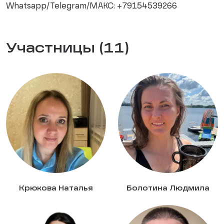
Whatsapp/Telegram/MAКС: +79154539266
Участницы (11)
Крюкова Наталья
Болотина Людмила