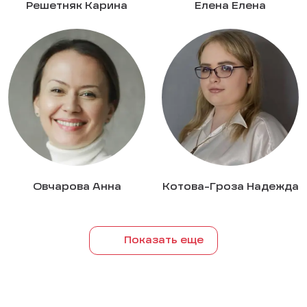
Решетняк Карина
Елена Елена
Овчарова Анна
Котова-Гроза Надежда
Показать еще