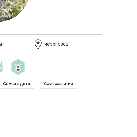
ыт
Череповец
Семья и дети
Саморазвитие