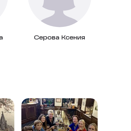
а
Серова Ксения