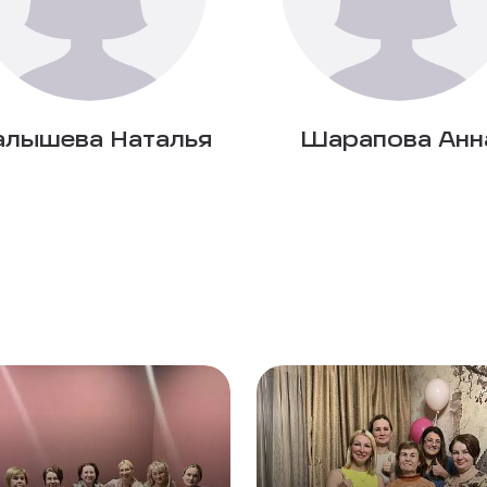
лышева Наталья
Шарапова Анн