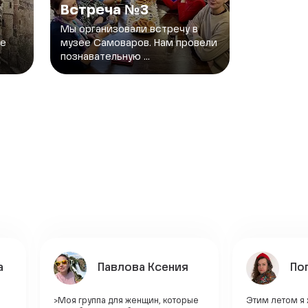
Встреча №3
Мы организовали встречу в
же
музее Самоваров. Нам провели
познавательную ...
а
Павлова Ксения
По
>Моя группа для женщин, которые
Этим летом я 