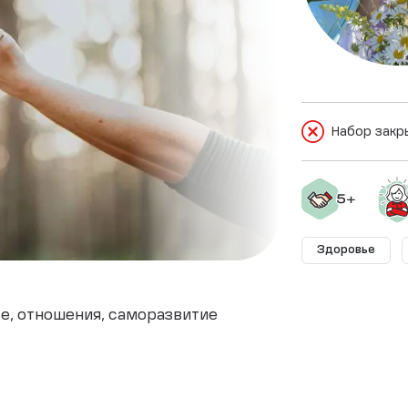
Набор закр
Здоровье
ье, отношения, саморазвитие