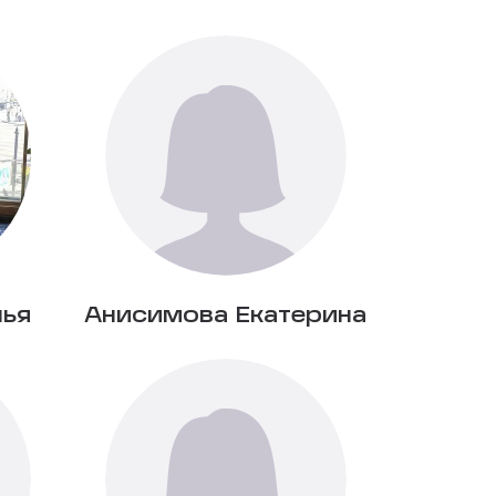
лья
Анисимова Екатерина