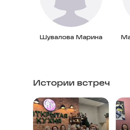
Шувалова Марина
Ма
Истории встреч