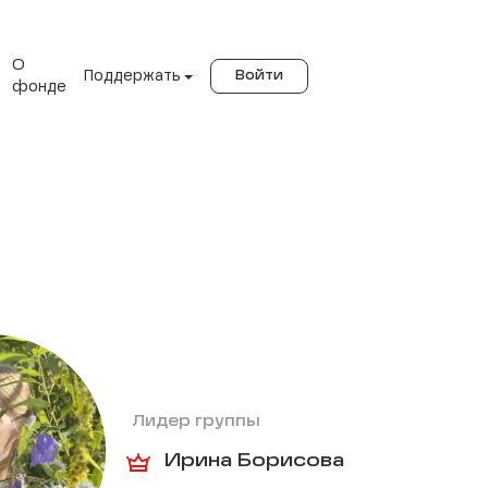
О
Поддержать
Войти
фонде
Лидер группы
Ирина Борисова