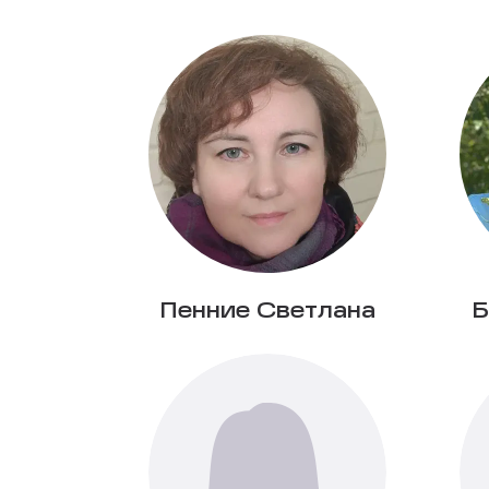
Пенние Светлана
Б