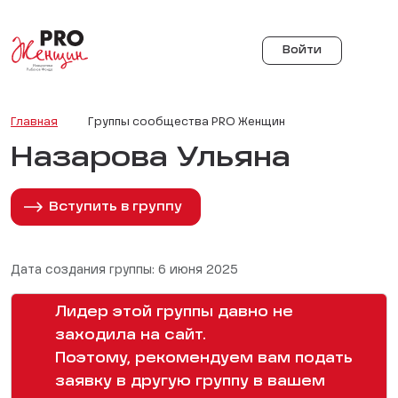
Войти
Главная
Группы сообщества PRO Женщин
Назарова Ульяна
Вступить в группу
Дата создания группы: 6 июня 2025
Лидер этой группы давно не
заходила на сайт.
Поэтому, рекомендуем вам подать
заявку в другую группу в вашем