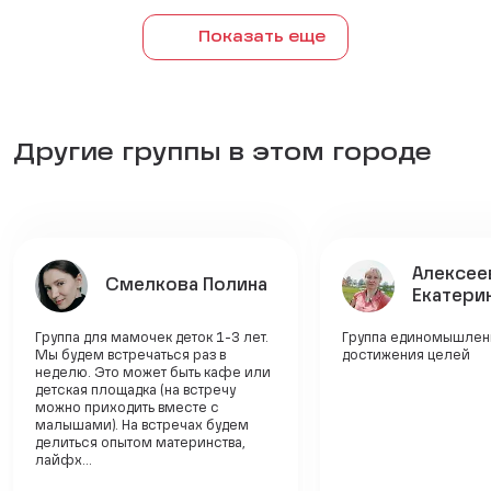
Показать еще
Другие группы в этом городе
Алексее
Смелкова Полина
Екатери
Группа для мамочек деток 1-3 лет.
Группа единомышлен
Мы будем встречаться раз в
достижения целей
неделю. Это может быть кафе или
детская площадка (на встречу
можно приходить вместе с
малышами). На встречах будем
делиться опытом материнства,
лайфх...