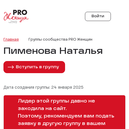
Войти
Главная
Группы сообщества PRO Женщин
Пименова Наталья
Вступить в группу
Дата создания группы: 24 января 2025
Лидер этой группы давно не
заходила на сайт.
Поэтому, рекомендуем вам подать
заявку в другую группу в вашем