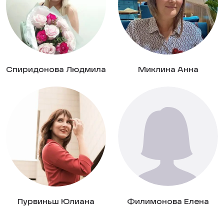
Спиридонова Людмила
Миклина Анна
Пурвиньш Юлиана
Филимонова Елена