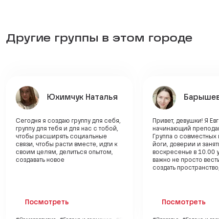
Другие группы в этом городе
Юхимчук Наталья
Барышев
Сегодня я создаю группу для себя,
Привет, девушки! Я Ев
группу для тебя и для нас с тобой,
начинающий преподав
чтобы расширять социальные
Группа о совместных 
связи, чтобы расти вместе, идти к
йоги, доверии и заня
своим целям, делиться опытом,
воскресенье в 10.00 
создавать новое
важно не просто вести
создать пространство, 
Посмотреть
Посмотреть