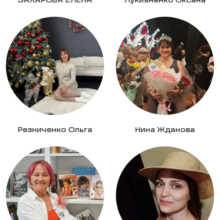
ЗАХАРОВА ЕЛЕНА
Лукияненко Оксана
Резниченко Ольга
Нина Жданова