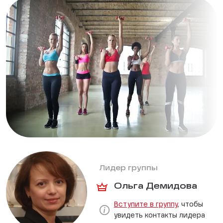
Лидер группы
Ольга Демидова
Вступите в группу
, чтобы
увидеть контакты лидера