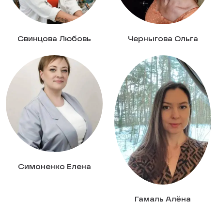
Свинцова Любовь
Черныгова Ольга
Симоненко Елена
Гамаль Алёна