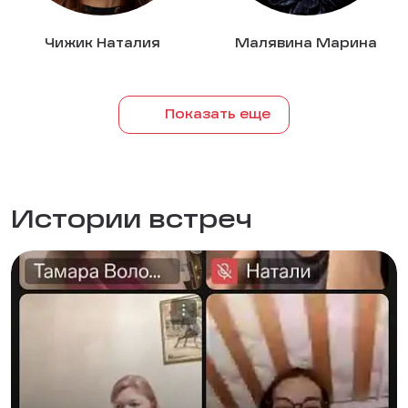
Чижик Наталия
Малявина Марина
Показать еще
Истории встреч