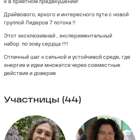
Я в приятном предвкушении!
Драйвового, яркого и интересного пути с новой
группой Лидеров 7 потока !!
Этот эксклюзивнвй , экспериментальный
набор по зову сердца !!!!
Отличный шаг к сильной и устойчивой среде, где
энергия и идеи множатся через совместные
действия и доверие
Участницы (44)