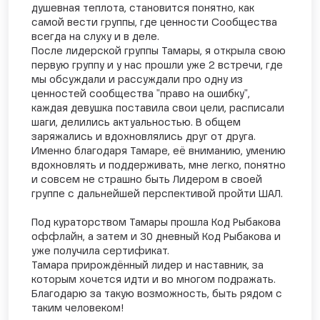
душевная теплота, становится понятно, как
самой вести группы, где ценности Сообщества
всегда на слуху и в деле.
После лидерской группы Тамары, я открыла свою
первую группу и у нас прошли уже 2 встречи, где
мы обсуждали и рассуждали про одну из
ценностей сообщества "право на ошибку",
каждая девушка поставила свои цели, расписали
шаги, делились актуальностью. В общем
заряжались и вдохновлялись друг от друга.
Именно благодаря Тамаре, её вниманию, умению
вдохновлять и поддерживать, мне легко, понятно
и совсем не страшно быть Лидером в своей
группе с дальнейшей перспективой пройти ШАЛ.
Под кураторством Тамары прошла Код Рыбакова
оффлайн, а затем и 30 дневный Код Рыбакова и
уже получила сертификат.
Тамара прирождённый лидер и наставник, за
которым хочется идти и во многом подражать.
Благодарю за такую возможность, быть рядом с
таким человеком!