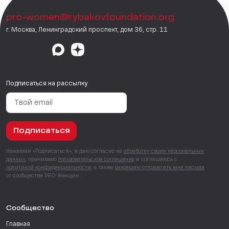
pro-women@rybakovfoundation.org
г. Москва, Ленинградский проспект, дом 36, стр. 11
Подписаться на рассылку
Подписаться
Нажимая «Подписаться», я даю согласие на
обработку своих персональных
данных
, принимаю
пользовательское соглашение
и соглашаюсь с
политикой конфиденциальности
, а также
разрешаю отправлять мне письма
от сообщества PRO Женщин.
Сообщество
Главная