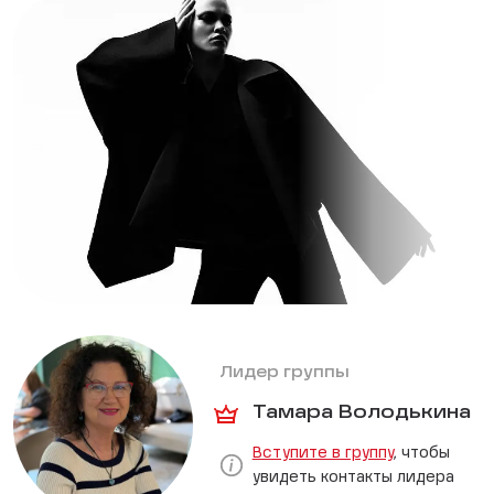
Лидер группы
Тамара Володькина
Вступите в группу
, чтобы
увидеть контакты лидера