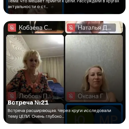
Тема: что мешает прийти к цели. Рассуждали в кругах
актуальности о ст...
Встреча №21
Встреча расширяющая. Через круги исследовали
тему ЦЕЛИ. Очень глубоко...