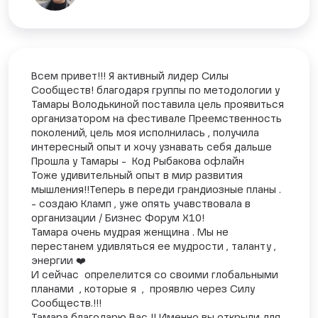
Всем привет!!! Я активный лидер Силы
Сообществ! благодаря группы по методологии у
Тамары Володькиной поставила цель проявиться
организатором на фестивале Преемственность
поколений, цель моя исполнилась , получила
интересный опыт и хочу узнавать себя дальше
Прошла у Тамары - Код Рыбакова офлайн
Тоже удивительный опыт в мир развития
мышления!!Теперь в переди грандиозные планы .
- создаю Кламп , уже опять учавствовала в
организации / Бизнес Форум Х10!
Тамара очень мудрая женщина . Мы не
перестанем удивляться ее мудрости , таланту ,
энергии ❤️
И сейчас опрелелится со своими глобальными
планами , которые я , проявлю через Силу
Сообществ.!!!