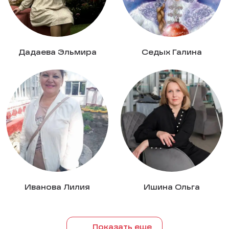
Дадаева Эльмира
Седых Галина
Иванова Лилия
Ишина Ольга
Показать еще