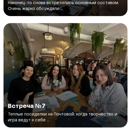
Наконец-то снова встретились основным составом.
Очень жарко обсуждали ...
Встреча №7
Теплые посиделки на Почтовой: когда творчество и
игра ведут к себе ...