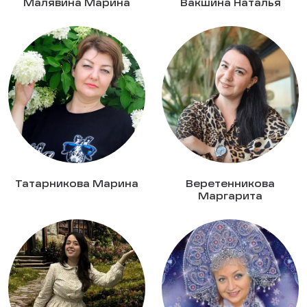
Малявина Марина
Вакшина Наталья
Татарникова Марина
Веретенникова
Маргарита