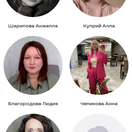
Шарипова Анжелла
Куприй Алла
Благородова Лидия
Чепикова Анна