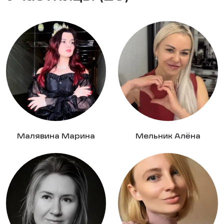
Малявина Марина
Мельник Алёна