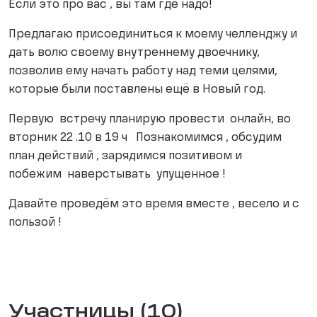
Если это про вас , вы там где надо!
Предлагаю присоединиться к моему челленджу и
дать волю своему внутреннему двоечнику,
позволив ему начать работу над теми целями,
которые были поставлены ещё в Новый год.
Первую встречу планирую провести онлайн, во
вторник 22 .10 в 19 ч Познакомимся , обсудим
план действий , зарядимся позитивом и
побежим наверстывать упущенное !
Давайте проведём это время вместе , весело и с
пользой !
Участницы (10)