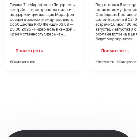
Группа 7 в Марафоне «Лидер есть
Подготовка к 5 межд
каждый» — пространство силы и
эстафетному фести
поддержки для женщин.Марафон
Сообществ.Постанов
создан в рамках международного
целей.Встречи:В 12-0
сообщества PRO Женщин03.08 —
встречи16 июля30 и
23.08.2026 «Лидер есть в каждой»,
августа27 августа10 
Преемственность.Здесь каж...
офлайн встреча в ДК 
будет мероприятие
Посмотреть
Посмотреть
#Саморазвитие
#Творчество
#Саморазви