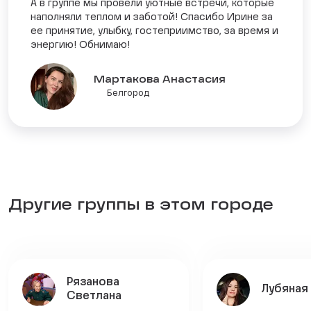
А в группе мы провели уютные встречи, которые
наполняли теплом и заботой! Спасибо Ирине за
ее принятие, улыбку, гостеприимство, за время и
энергию! Обнимаю!
Мартакова Анастасия
Белгород
Другие группы в этом городе
Рязанова
Лубяная
Светлана