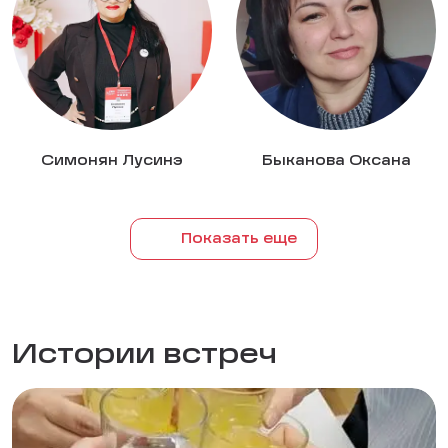
Симонян Лусинэ
Быканова Оксана
Показать еще
Истории встреч