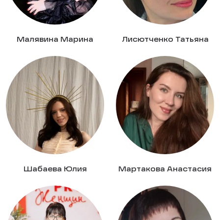
Малявина Марина
Лисютченко Татьяна
Шабаева Юлия
Мартакова Анастасия