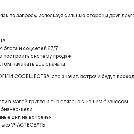
зь по запросу, используя сильные стороны друг друга
ЦА
 блога и соцсетей 27/7
 и построить систему продаж
потом начинать всё сначала
ОГИИ СООБЩЕСТВА, это значит, встречи будут прох
оту в малой группе и она связана с Вашим бизнесом
 бизнес-цели
нные дни на встречах
олько УЧАСТВОВАТЬ