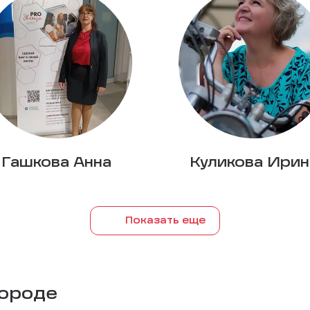
Гашкова Анна
Куликова Ирин
Показать еще
городе