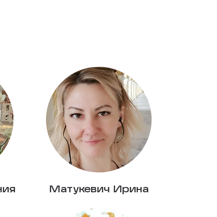
ния
Матукевич Ирина