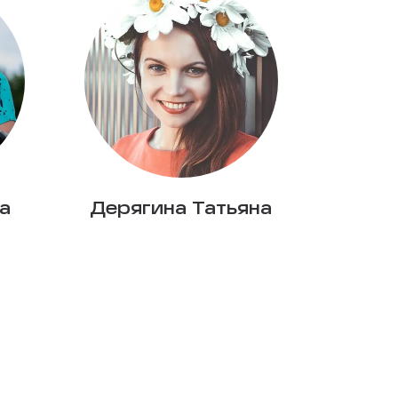
а
Дерягина Татьяна