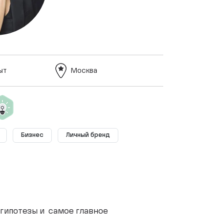
ыт
Москва
Бизнес
Личный бренд
 гипотезы и самое главное