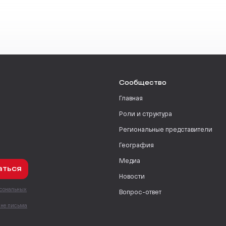
Сообщество
Главная
Роли и структура
Региональные представители
География
Медиа
аться
Новости
рсональных
Вопрос-ответ
с
мне письма