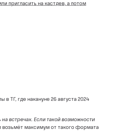
 или пригласить на кастдев, а потом
ы в ТГ, где накануне 26 августа 2024
 на встречах. Если такой возможности
т и возьмёт максимум от такого формата