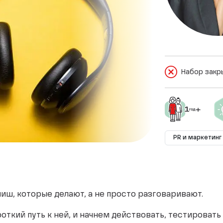
Набор закр
PR и маркетинг
иш, которые делают, а не просто разговаривают.
ткий путь к ней, и начнем действовать, тестировать