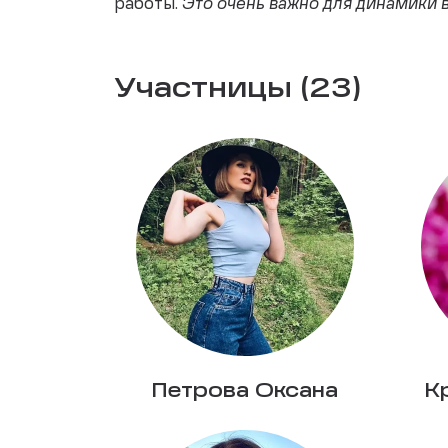
работы.
Это очень важно для динамики 
Участницы (23)
Петрова Оксана
К