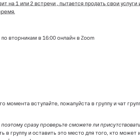
дит на 1 или 2 встречи , пытается продать свои услуги
время.
 по вторникам в 16:00 онлайн в Zoom
о момента вступайте, пожалуйста в группу и чат групп
 поэтому сразу проверьте сможете ли присутствовать
ть в группу и оставить это место для того, кто може