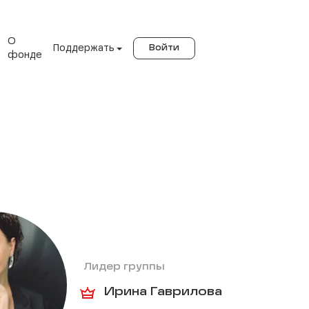
О
Поддержать
Войти
фонде
Лидер группы
Ирина Гаврилова