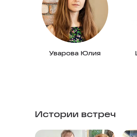
Уварова Юлия
Истории встреч