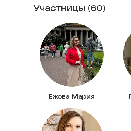
Участницы (60)
Ежова Мария