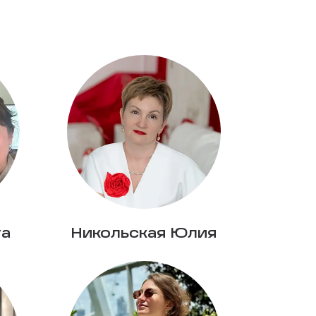
га
Никольская Юлия