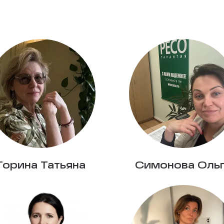
Горина Татьяна
Симонова Оль