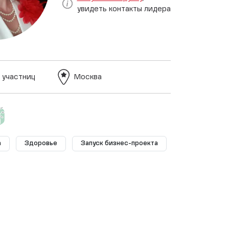
увидеть контакты лидера
 участниц
Москва
а
Здоровье
Запуск бизнес-проекта