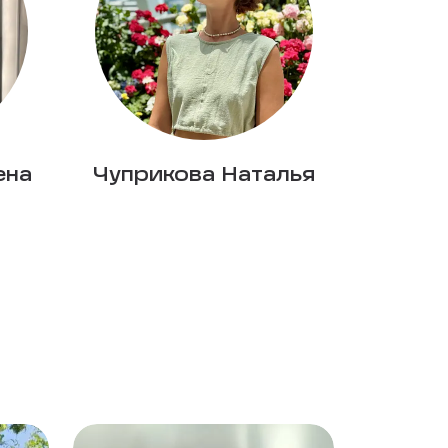
ена
Чуприкова Наталья