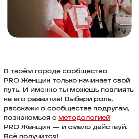
В твоём городе сообщество
PRO Женщин только начинает свой
путь. И именно ты можешь повлиять
на его развитие! Выбери роль,
расскажи о сообществе подругам,
познакомься с
методологией
PRO Женщин — и смело действуй.
Всё получится!