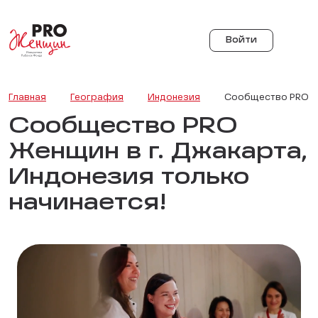
Войти
Главная
География
Индонезия
Сообщество PRO Же
Сообщество PRO
Женщин в г. Джакарта,
Индонезия только
начинается!