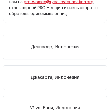
нам на
pro-women@rybakovfoundation.org
,
стань первой PRO Женщин и очень скоро ты
обретёшь единомышленниц.
Денпасар, Индонезия
Джакарта, Индонезия
Убуд, Бали, Индонезия