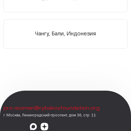
Чангу, Бали, Индонезия
pro-women@rybakovfoundation.org
г. Москва, Ленинградский проспект, дом 36, стр. 11