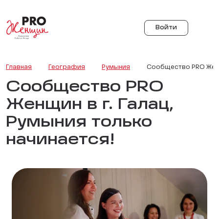
Войти
Главная
География
Румыния
Сообщество PRO Женщи
Сообщество PRO
Женщин в г. Галац,
Румыния только
начинается!