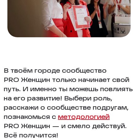
В твоём городе сообщество
PRO Женщин только начинает свой
путь. И именно ты можешь повлиять
на его развитие! Выбери роль,
расскажи о сообществе подругам,
познакомься с
методологией
PRO Женщин — и смело действуй.
Всё получится!