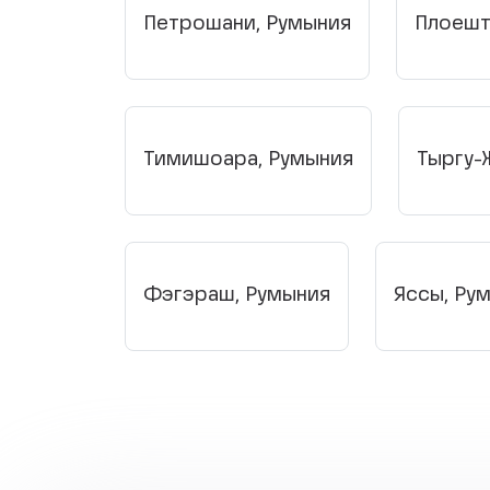
Петрошани, Румыния
Плоешт
Тимишоара, Румыния
Тыргу-
Фэгэраш, Румыния
Яссы, Ру