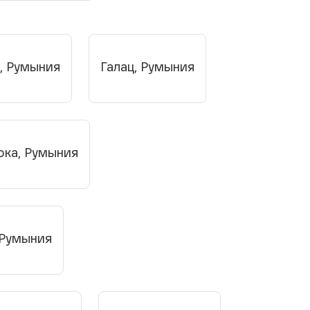
, Румыния
Галац, Румыния
ока, Румыния
 Румыния