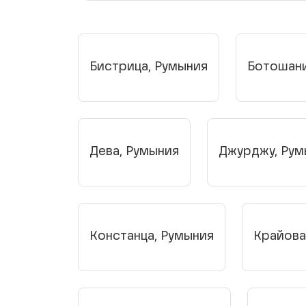
Бистрица, Румыния
Ботошани
Дева, Румыния
Джурджу, Рум
Констанца, Румыния
Крайова