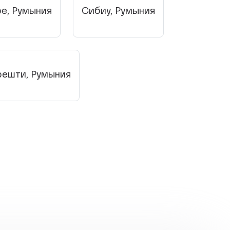
е, Румыния
Сибиу, Румыния
ешти, Румыния