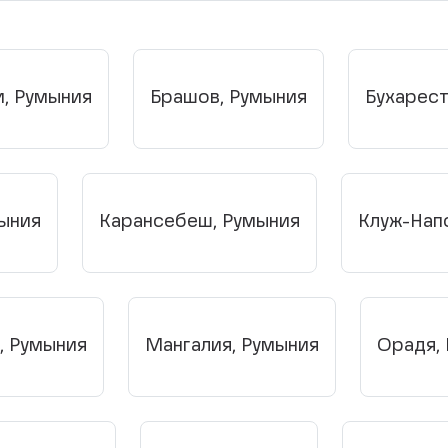
, Румыния
Брашов, Румыния
Бухарест
ыния
Карансебеш, Румыния
Клуж-Нап
, Румыния
Мангалия, Румыния
Орадя,