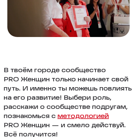
В твоём городе сообщество
PRO Женщин только начинает свой
путь. И именно ты можешь повлиять
на его развитие! Выбери роль,
расскажи о сообществе подругам,
познакомься с
методологией
PRO Женщин — и смело действуй.
Всё получится!