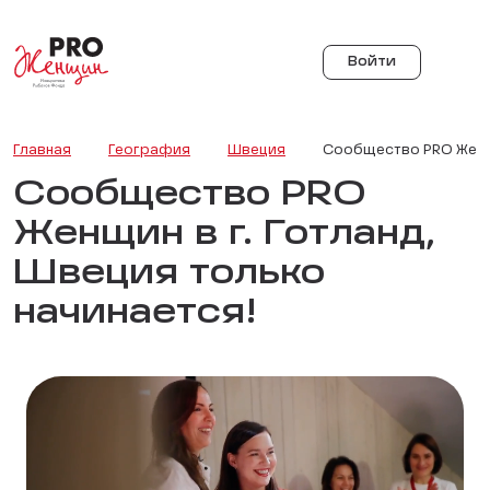
Войти
Главная
География
Швеция
Сообщество PRO Женщи
Сообщество PRO
Женщин в г. Готланд,
Швеция только
начинается!