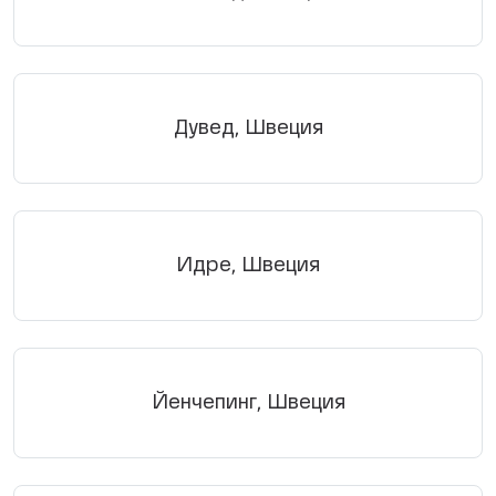
Дувед, Швеция
Идре, Швеция
Йенчепинг, Швеция