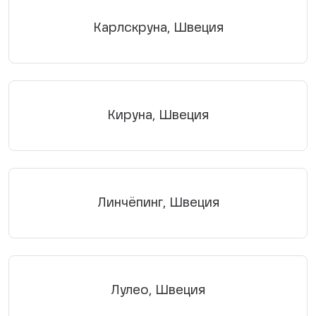
Карлскруна, Швеция
Кируна, Швеция
Линчёпинг, Швеция
Лулео, Швеция