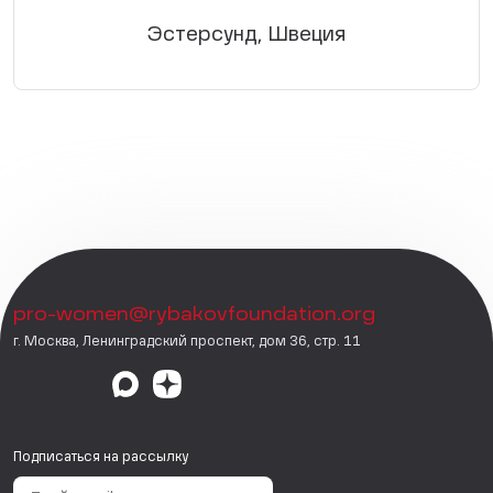
Эстерсунд, Швеция
pro-women@rybakovfoundation.org
г. Москва, Ленинградский проспект, дом 36, стр. 11
Подписаться на рассылку