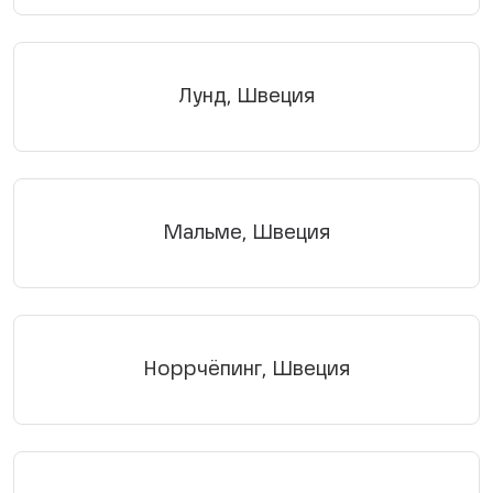
Лунд, Швеция
Мальме, Швеция
Норрчёпинг, Швеция