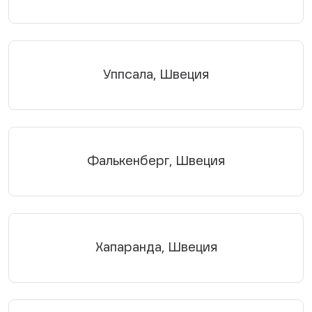
Уппсала, Швеция
Фалькенберг, Швеция
Хапаранда, Швеция