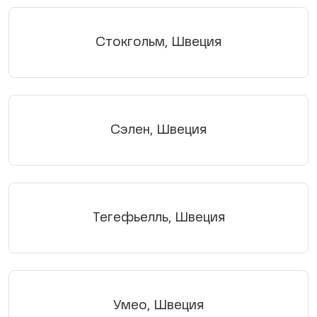
Стокгольм, Швеция
Сэлен, Швеция
Тегефьелль, Швеция
Умео, Швеция