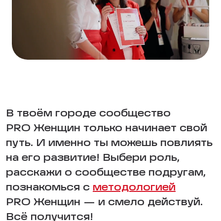
В твоём городе сообщество
PRO Женщин только начинает свой
путь. И именно ты можешь повлиять
на его развитие! Выбери роль,
расскажи о сообществе подругам,
познакомься с
методологией
PRO Женщин — и смело действуй.
Всё получится!