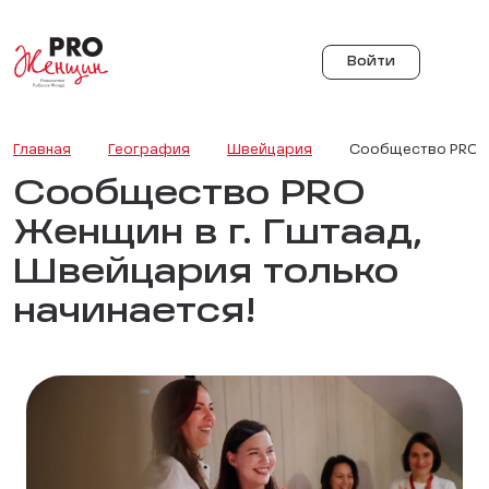
Войти
Главная
География
Швейцария
Сообщество PRO Ж
Сообщество PRO
Женщин в г. Гштаад,
Швейцария только
начинается!