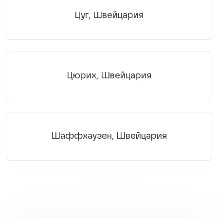
Цуг, Швейцария
Цюрих, Швейцария
Шаффхаузен, Швейцария