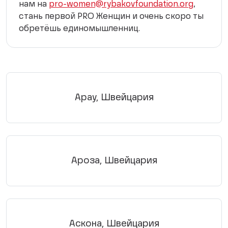
нам на
pro-women@rybakovfoundation.org
,
стань первой PRO Женщин и очень скоро ты
обретёшь единомышленниц.
Арау, Швейцария
Ароза, Швейцария
Аскона, Швейцария