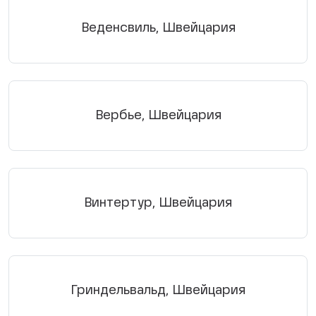
Веденсвиль, Швейцария
Вербье, Швейцария
Винтертур, Швейцария
Гриндельвальд, Швейцария