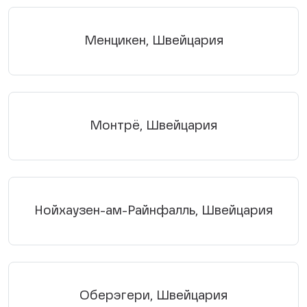
Менцикен, Швейцария
Монтрё, Швейцария
Нойхаузен-ам-Райнфалль, Швейцария
Оберэгери, Швейцария