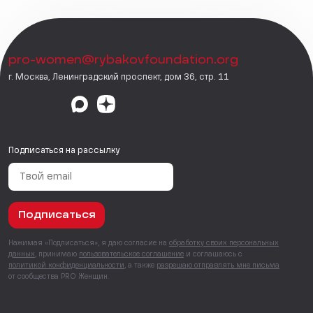
pro-women@rybakovfoundation.org
г. Москва, Ленинградский проспект, дом 36, стр. 11
Подписаться на рассылку
Подписаться
Нажимая «Подписаться», я даю согласие на
обработку своих персональных
данных
, принимаю
пользовательское соглашение
и соглашаюсь с
политикой конфиденциальности
, а также
разрешаю отправлять мне письма
от сообщества PRO Женщин.