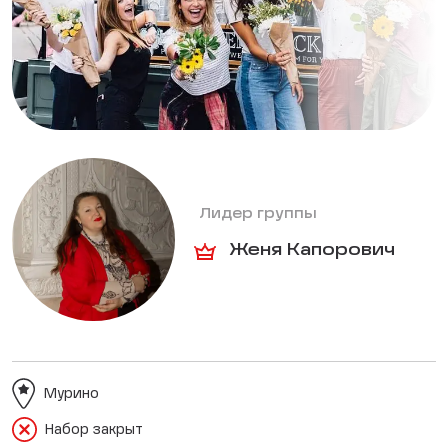
Лидер группы
Женя Капорович
Мурино
Набор закрыт