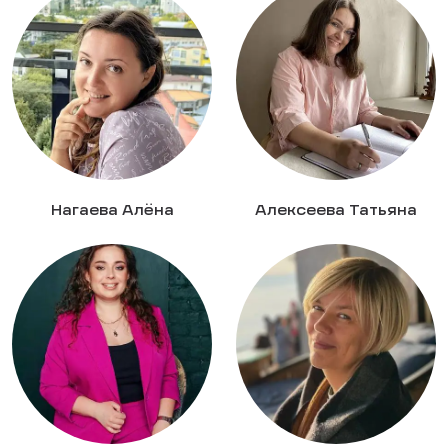
Нагаева Алёна
Алексеева Татьяна