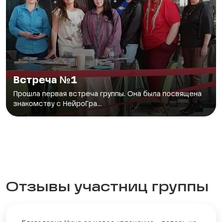
Встреча №1
Прошла первая встреча группы. Она была посвящена
знакомству с НейроГра...
Отзывы участниц группы