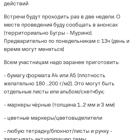
действий
Встречи будут проходить раз в две недели. О
месте проведения буду сообщать в анонсах
(территориально Бугры - Мурино).
Предварительно по понедельникам с 13ч (день и
время могут меняться)
Всем участницам надо заранее приготовить:
- бумагу формата А4 или А5 (плотность
желательно 180 ...200 г/м2). Это могут быть
отдельные листы или альбом/скетчбук;
- маркеры чёрные (толщина 1...2 мм и 3 мм)
- цветные маркеры/цветовыделители
- любую тетрадку/блокнот/листы и ручку -
записывать актуализацию темы