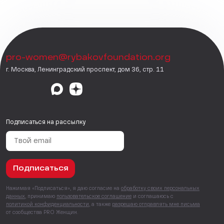
pro-women@rybakovfoundation.org
г. Москва, Ленинградский проспект, дом 36, стр. 11
Подписаться на рассылку
Подписаться
Нажимая «Подписаться», я даю согласие на
обработку своих персональных
данных
, принимаю
пользовательское соглашение
и соглашаюсь с
политикой конфиденциальности
, а также
разрешаю отправлять мне письма
от сообщества PRO Женщин.