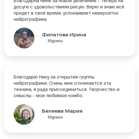
Благодарна Нине за новое увлечение - теперь на
досуге с удовольствием рисую. Верю и знаю всё
придет в своё время, успокаивает невероятно
нейрографика.
Филатова Ирина
Мурино
Благодарю Нину за открытие группы
нейрографики. Очень мне откликается эта
техника, я рада присоединиться. Творчество и
смыслы - мое любимое комбо.
Беляева Мария
Мурино