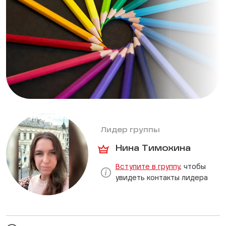
Лидер группы
Нина Тимохина
Вступите в группу
, чтобы
увидеть контакты лидера