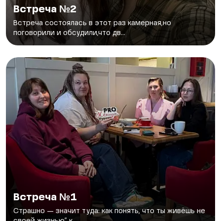
Встреча №2
Встреча состоялась в этот раз камерная,но
поговорили и обсудили,что дв...
Встреча №1
Страшно — значит туда: как понять, что ты живёшь не
своей жизнью” к...