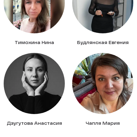
Тимохина Нина
Будлянская Евгения
Дзугутова Анастасия
Чапля Мария