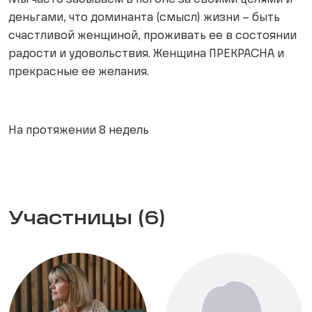
Мы часто забываем в погоне за своими целями и
деньгами, что доминанта (смысл) жизни – быть
счастливой женщиной, проживать ее в состоянии
радости и удовольствия. Женщина ПРЕКРАСНА и
прекрасные ее желания.
На протяжении 8 недель
Участницы (6)