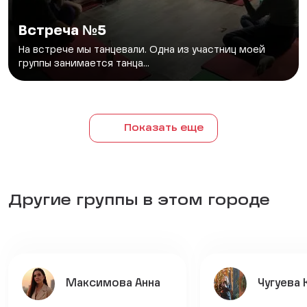
Встреча №5
На встрече мы танцевали. Одна из участниц моей
группы занимается танца...
Показать еще
Другие группы в этом городе
Максимова Анна
Чугуева 