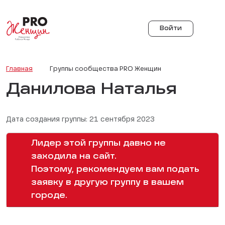
Войти
Главная
Группы сообщества PRO Женщин
Данилова Наталья
Дата создания группы: 21 сентября 2023
Лидер этой группы давно не
заходила на сайт.
Поэтому, рекомендуем вам подать
заявку в другую группу в вашем
городе.