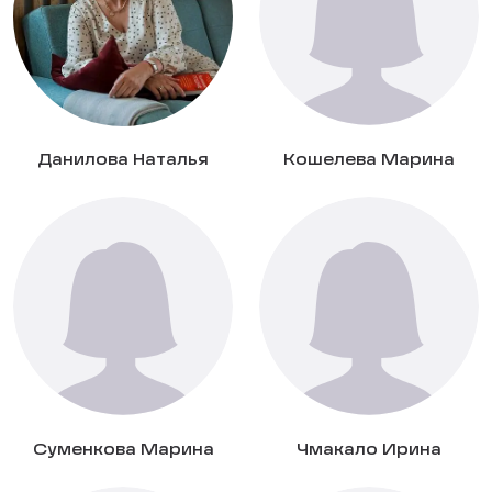
Данилова Наталья
Кошелева Марина
Суменкова Марина
Чмакало Ирина