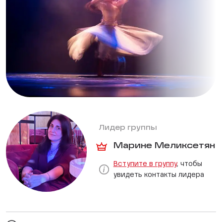
Лидер группы
Марине Меликсетян
Вступите в группу
, чтобы
увидеть контакты лидера