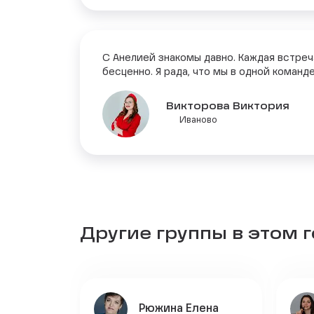
С Анелией знакомы давно. Каждая встреч
бесценно. Я рада, что мы в одной команде
Викторова Виктория
Иваново
Другие группы в этом 
Рюжина Елена