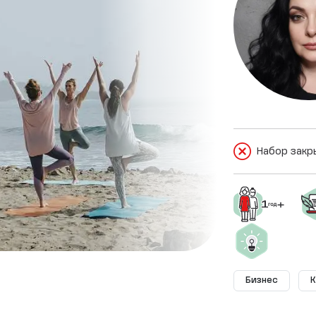
Набор закр
Бизнес
К