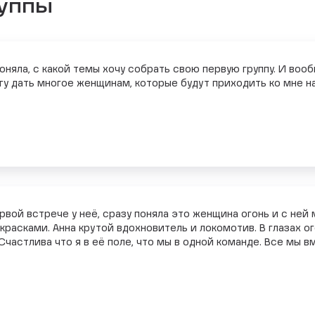
руппы
поняла, с какой темы хочу собрать свою первую группу. И в
могу дать многое женщинам, которые будут приходить ко мне н
рвой встрече у неё, сразу поняла это женщина огонь и с ней
красками. Анна крутой вдохновитель и локомотив. В глазах о
Счастлива что я в её поле, что мы в одной команде. Все мы в