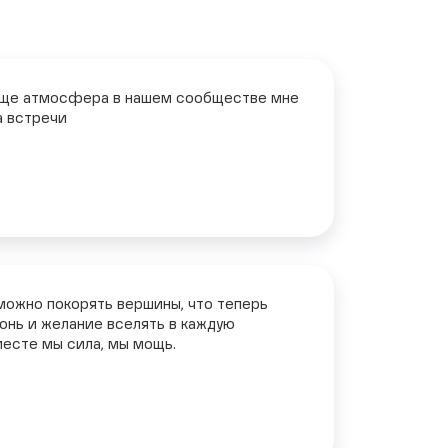
ообще атмосфера в нашем сообществе мне
а встречи
 можно покорять вершины, что теперь
гонь и желание вселять в каждую
месте мы сила, мы мощь.