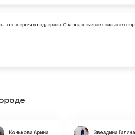
а- это энергия и поддержка. Она подсвечивает сильные стор
.
городе
Конькова Арина
Звездина Галина