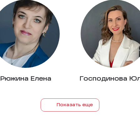
Рюжина Елена
Господинова Ю
Показать еще