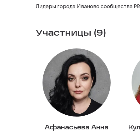
Лидеры города Иваново сообщества PR
Участницы (9)
Афанасьева Анна
Ку