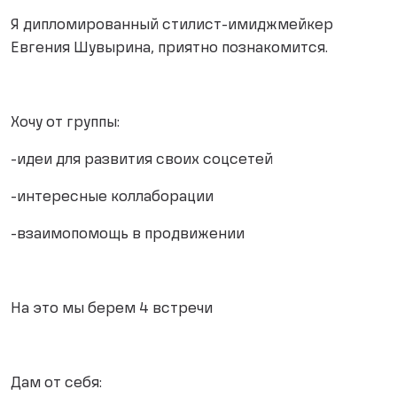
Я дипломированный стилист-имиджмейкер
Евгения Шувырина, приятно познакомится.
Хочу от группы:
-идеи для развития своих соцсетей
-интересные коллаборации
-взаимопомощь в продвижении
На это мы берем 4 встречи
Дам от себя: