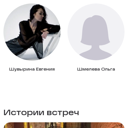
Шувырина Евгения
Шмелева Ольга
Истории встреч