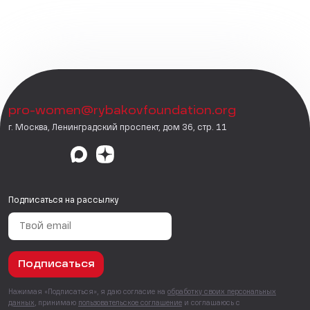
pro-women@rybakovfoundation.org
г. Москва, Ленинградский проспект, дом 36, стр. 11
Подписаться на рассылку
Подписаться
Нажимая «Подписаться», я даю согласие на
обработку своих персональных
данных
, принимаю
пользовательское соглашение
и соглашаюсь с