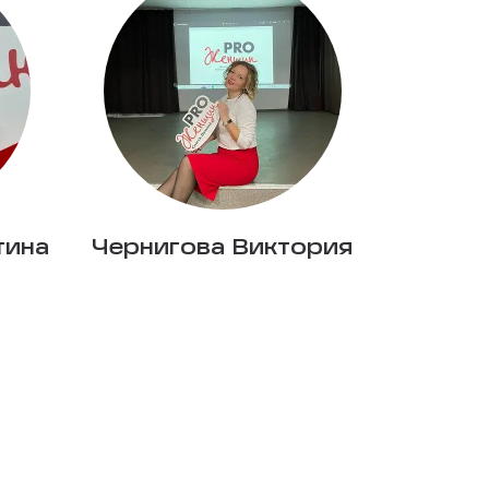
тина
Чернигова Виктория