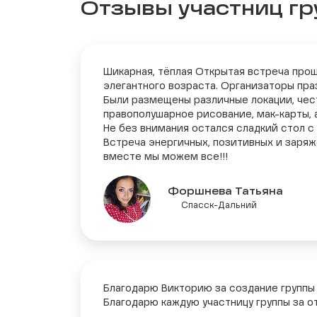
Отзывы участниц г
Шикарная, тёплая Открытая встреча прош
элегантного возраста. Организаторы пра
Были размещены различные локации, чест
правополушарное рисование, мак-карты, ас
Не без внимания остался сладкий стол 
Встреча энергичных, позитивных и заряж
вместе мы можем все!!!
Форшнева Татьяна
Спасск-Дальний
Благодарю Викторию за создание группы 
Благодарю каждую участницу группы за от