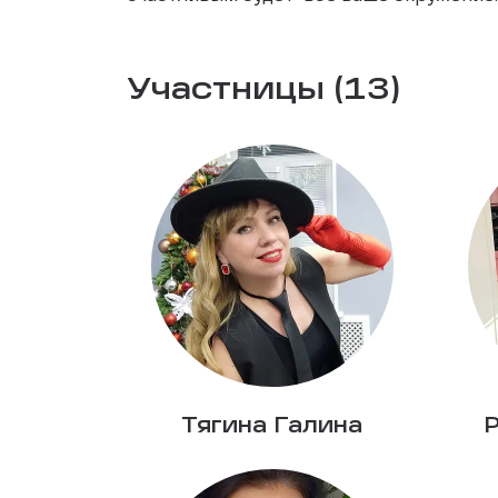
Участницы (13)
Тягина Галина