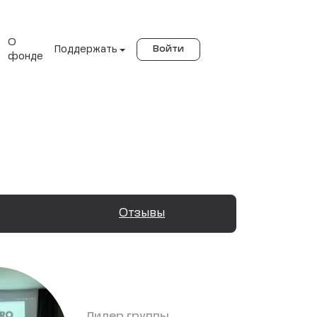
О
Поддержать
Войти
фонде
Отзывы
Лидер группы