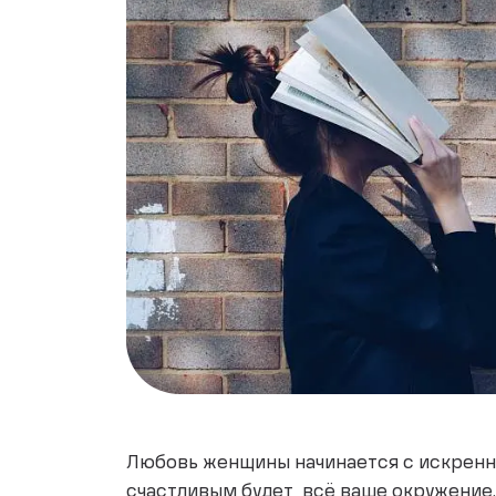
Любовь женщины начинается с искренней
счастливым будет всё ваше окружение. 