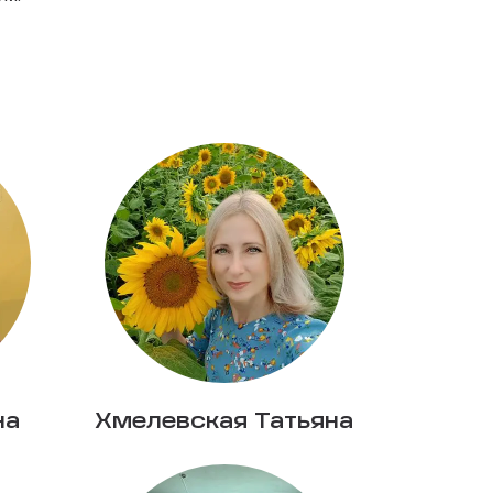
на
Хмелевская Татьяна