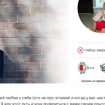
Набор закр
Баланс и гармо
 любви к себе (это не про эгоизм) и когда у вас нас
Я иду этот путь и хочу поделиться с вами своим опыт