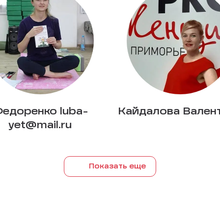
едоренко luba-
Кайдалова Вален
yet@mail.ru
Показать еще