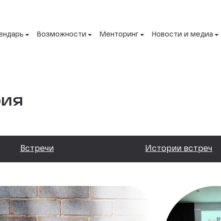
ендарь
Возможности
Менторинг
Новости и медиа
рия
Встречи
Истории встреч