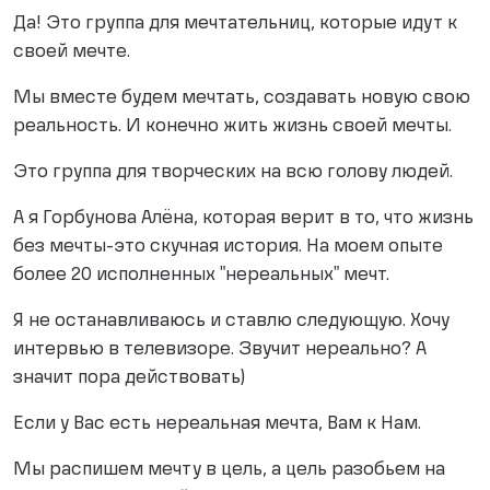
Да! Это группа для мечтательниц, которые идут к
своей мечте.
Мы вместе будем мечтать, создавать новую свою
реальность. И конечно жить жизнь своей мечты.
Это группа для творческих на всю голову людей.
А я Горбунова Алёна, которая верит в то, что жизнь
без мечты-это скучная история. На моем опыте
более 20 исполненных "нереальных" мечт.
Я не останавливаюсь и ставлю следующую. Хочу
интервью в телевизоре. Звучит нереально? А
значит пора действовать)
Если у Вас есть нереальная мечта, Вам к Нам.
Мы распишем мечту в цель, а цель разобьем на