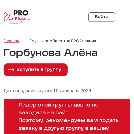
Войти
Главная
Группы сообщества PRO Женщин
Горбунова Алёна
Вступить в группу
Дата создания группы: 10 февраля 2026
Лидер этой группы давно не
заходила на сайт.
Поэтому, рекомендуем вам подать
заявку в другую группу в вашем