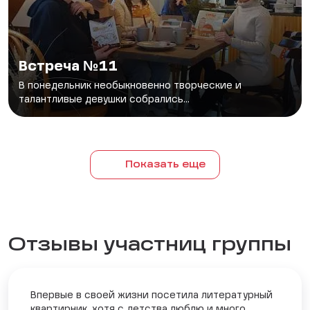
Встреча №11
В понедельник необыкновенно творческие и
талантливые девушки собрались...
Показать еще
Отзывы участниц группы
Впервые в своей жизни посетила литературный
квартирник, хотя с детства люблю и много