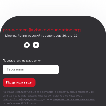
pro-women@rybakovfoundation.org
г. Москва, Ленинградский проспект, дом 36, стр. 11
Подписаться на рассылку
Подписаться
Нажимая «Подписаться», я даю согласие на
обработку своих персональных
данных
, принимаю
пользовательское соглашение
и соглашаюсь с
политикой конфиденциальности
, а также
разрешаю отправлять мне письма
от сообщества PRO Женщин.