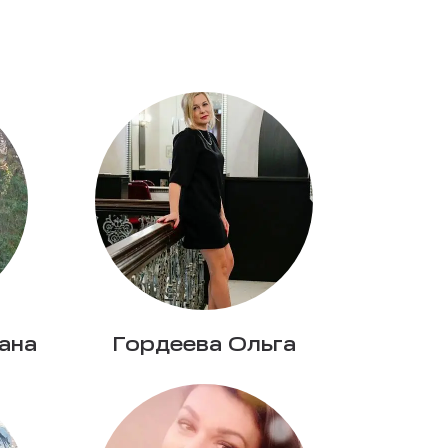
ана
Гордеева Ольга