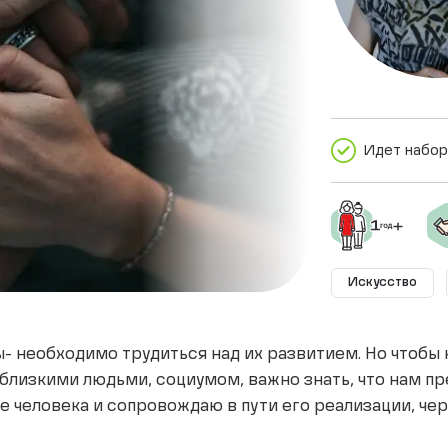
Идет набор
Искусство
ы- необходимо трудиться над их развитием. Но чтобы
близкими людьми, социумом, важно знать, что нам пр
 человека и сопровождаю в пути его реализации, че