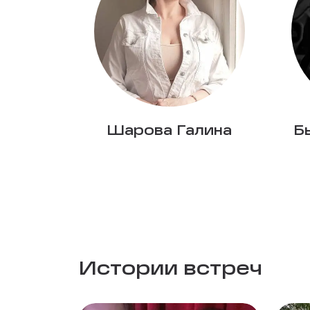
Шарова Галина
Б
Истории встреч