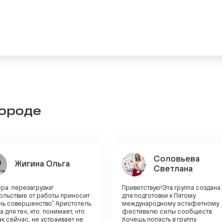
городе
Соловьева
Жигина Ольга
Светлана
ра: перезагрузка!
Приветствую!Эта группа создана
ольствие от работы приносит
для подготовки к Пятому
знь совершенство" Аристотель
международному эстафетному
а для тех, кто: понимает, что
фестивалю силы сообществ.
как сейчас, не устраивает не
Хочешь попасть в группу