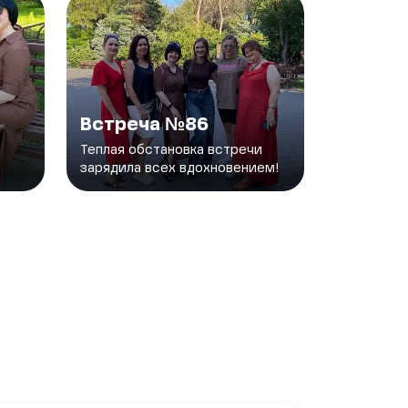
Встреча №86
Теплая обстановка встречи
зарядила всех вдохновением!