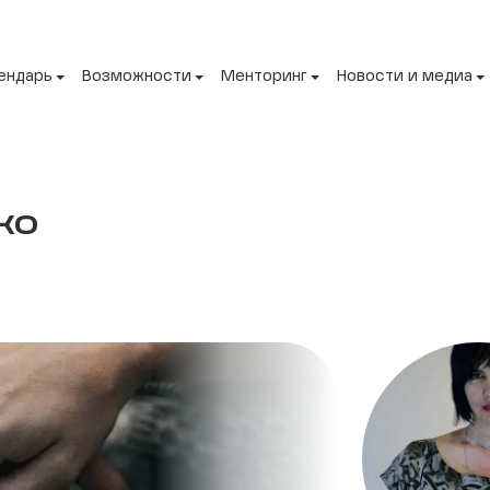
ендарь
Возможности
Менторинг
Новости и медиа
ко