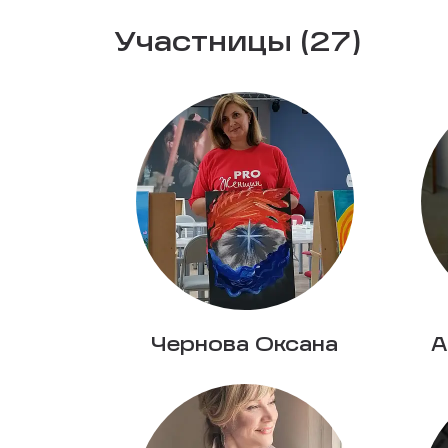
Участницы (27)
Чернова Оксана
А