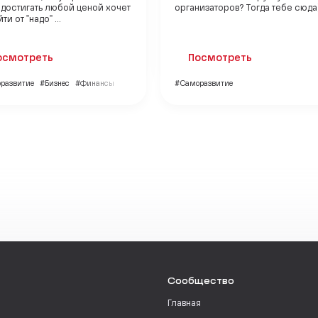
 достигать любой ценой хочет
организаторов? Тогда тебе сюда
ти от "надо" ...
осмотреть
Посмотреть
развитие
#Бизнес
#Финансы
#Саморазвитие
Сообщество
Главная