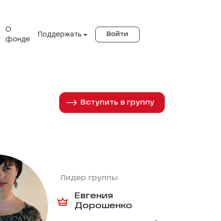
О
Поддержать
Войти
фонде
Вступить в группу
Лидер группы
Евгения
Дорошенко