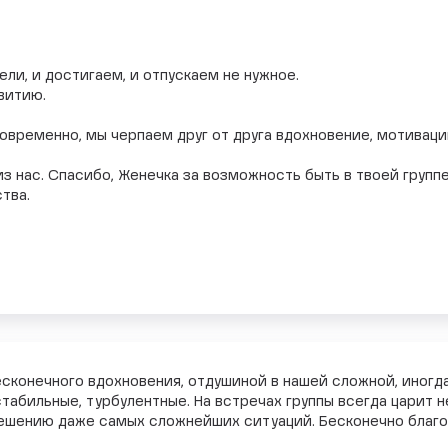
ели, и достигаем, и отпускаем не нужное.
витию.
овременно, мы черпаем друг от друга вдохновение, мотиваци
з нас. Спасибо, Женечка за возможность быть в твоей групп
тва.
есконечного вдохновения, отдушиной в нашей сложной, иног
 стабильные, турбулентные. На встречах группы всегда цари
решению даже самых сложнейших ситуаций. Бесконечно благо