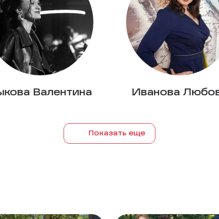
ыкова Валентина
Иванова Любо
Показать еще