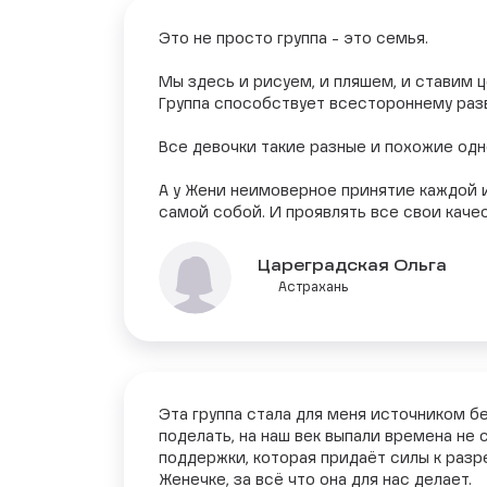
Это не просто группа - это семья.
Мы здесь и рисуем, и пляшем, и ставим ц
Группа способствует всестороннему раз
Все девочки такие разные и похожие одн
А у Жени неимоверное принятие каждой и
самой собой. И проявлять все свои качес
Цареградская Ольга
Астрахань
Эта группа стала для меня источником б
поделать, на наш век выпали времена не
поддержки, которая придаёт силы к раз
Женечке, за всё что она для нас делает.