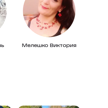
вь
Мелешко Виктория