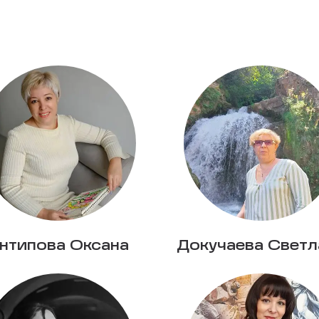
нтипова Оксана
Докучаева Светл