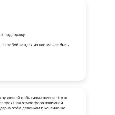
ю, поддержку.
е. С тобой каждая из нас может быть
да пугающей событиями жизни. Что ж
т невероятная атмосфера взаимной
дарна всём девочкам и конечно же