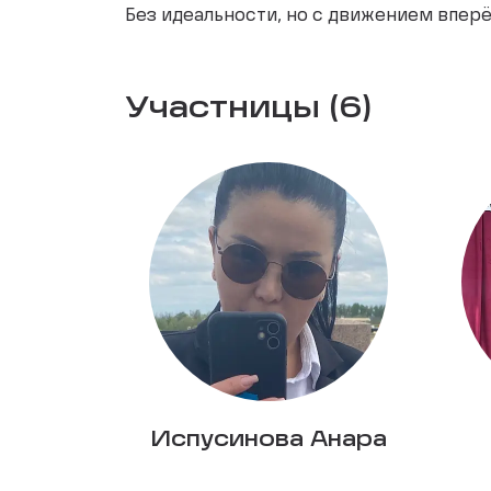
Без идеальности, но с движением впер
Участницы (6)
Испусинова Анара