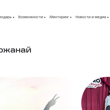
ендарь
Возможности
Менторинг
Новости и медиа
ржанай