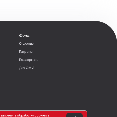
Фонд
О фонде
Патроны
Поддержать
Для СМИ
запретить обработку сookies в