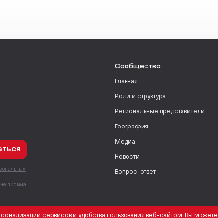
Сообщество
Главная
Роли и структура
Региональные представители
География
Медиа
аться
Новости
рсональных
Вопрос-ответ
с
мне письма
сонализации сервисов и удобства пользования веб-сайтом. Вы можете 