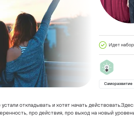
Идет набор
Саморазвитие
устали откладывать и хотят начать действовать.Здес
еренность, про действия, про выход на новый уровен