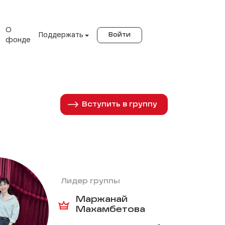
О
Поддержать
Войти
фонде
Вступить в группу
Лидер группы
Маржанай
Махамбетова