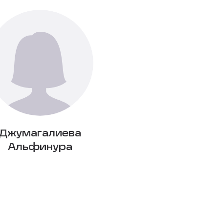
Джумагалиева
Альфинура