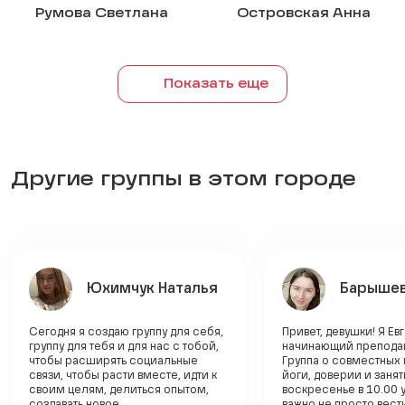
Румова Светлана
Островская Анна
Показать еще
Другие группы в этом городе
Юхимчук Наталья
Барышев
Сегодня я создаю группу для себя,
Привет, девушки! Я Ев
группу для тебя и для нас с тобой,
начинающий преподав
чтобы расширять социальные
Группа о совместных 
связи, чтобы расти вместе, идти к
йоги, доверии и заня
своим целям, делиться опытом,
воскресенье в 10.00 