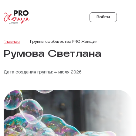
Войти
Главная
Группы сообщества PRO Женщин
Румова Светлана
Дата создания группы: 4 июля 2026