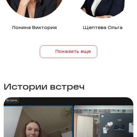
Лонина Виктория
Щептева Ольга
Показать еще
Истории встреч