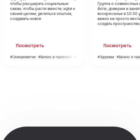
чтобы расширять социальные
Группа о совместных 
связи, чтобы расти вместе, идти к
йоги, доверии и заня
своим целям, делиться опытом,
воскресенье в 10.00 
создавать новое
важно не просто вести
создать пространство, 
Посмотреть
Посмотреть
#Саморазвитие
#Баланс и гармония
#Личный бренд
#Здоровье
#Баланс и га