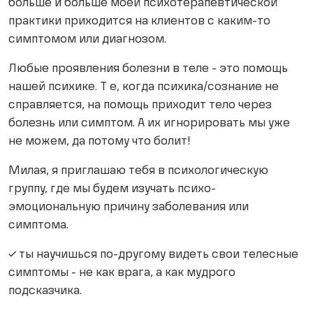
больше и больше моей психотерапевтической
практики приходится на клиентов с каким-то
симптомом или диагнозом.
Любые проявления болезни в теле - это помощь
нашей психике. Т е, когда психика/сознание не
справляется, на помощь приходит тело через
болезнь или симптом. А их игнорировать мы уже
не можем, да потому что болит!
Милая, я приглашаю тебя в психологическую
группу, где мы будем изучать психо-
эмоциональную причину заболевания или
симптома.
✓ ты научишься по-другому видеть свои телесные
симптомы - не как врага, а как мудрого
подсказчика.