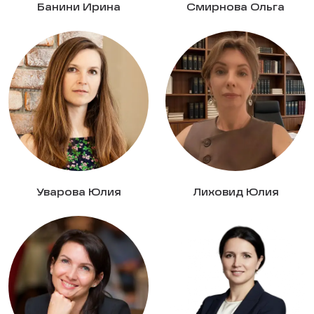
Банини Ирина
Смирнова Ольга
Уварова Юлия
Лиховид Юлия