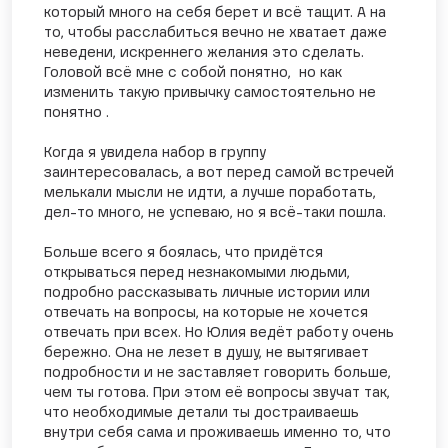
который много на себя берет и всё тащит. А на
то, чтобы расслабиться вечно не хватает даже
неведени, искреннего желания это сделать.
Головой всё мне с собой понятно, но как
изменить такую привычку самостоятельно не
понятно .
Когда я увидела набор в группу
заинтересовалась, а вот перед самой встречей
мелькали мысли не идти, а лучше поработать,
дел-то много, не успеваю, но я всё-таки пошла.
Больше всего я боялась, что придётся
открываться перед незнакомыми людьми,
подробно рассказывать личные истории или
отвечать на вопросы, на которые не хочется
отвечать при всех. Но Юлия ведёт работу очень
бережно. Она не лезет в душу, не вытягивает
подробности и не заставляет говорить больше,
чем ты готова. При этом её вопросы звучат так,
что необходимые детали ты достраиваешь
внутри себя сама и проживаешь именно то, что