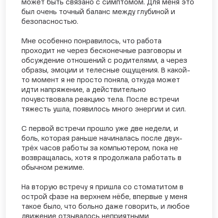
может быть связано с симптомом. Для меня это
был очень точный баланс между глубиной и
безопасностью.
Мне особенно понравилось, что работа
проходит не через бесконечные разговоры и
обсуждение отношений с родителями, а через
образы, эмоции и телесные ощущения. В какой-
то момент я не просто поняла, откуда может
идти напряжение, а действительно
почувствовала реакцию тела. После встречи
тяжесть ушла, появилось много энергии и сил.
С первой встречи прошло уже две недели, и
боль, которая раньше начиналась после двух-
трёх часов работы за компьютером, пока не
возвращалась, хотя я продолжала работать в
обычном режиме.
На вторую встречу я пришла со стоматитом в
острой фазе на верхнем нёбе, впервые у меня
такое было, что больно даже говорить, и любое
движение отзывалось неприятными