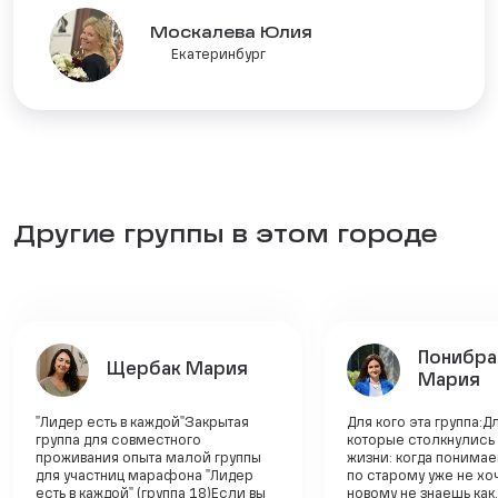
Москалева Юлия
Екатеринбург
Другие группы в этом городе
Понибра
Щербак Мария
Мария
"Лидер есть в каждой"Закрытая
Для кого эта группа:Д
группа для совместного
которые столкнулись
проживания опыта малой группы
жизни: когда понимае
для участниц марафона "Лидер
по старому уже не хо
есть в каждой" (группа 18)Если вы
новому не знаешь как.