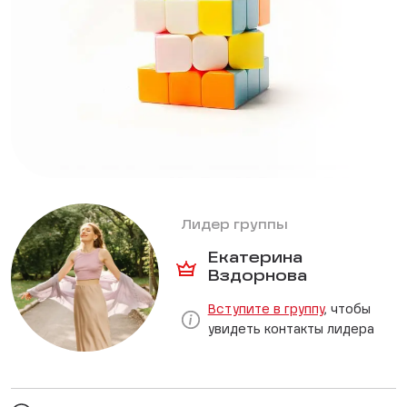
Лидер группы
Екатерина
Вздорнова
Вступите в группу
, чтобы
увидеть контакты лидера