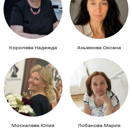
Королева Надежда
Ахьямова Оксана
Москалева Юлия
Лобанова Мария