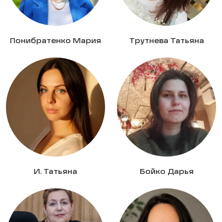
Понибратенко Мария
Трутнева Татьяна
И. Татьяна
Бойко Дарья