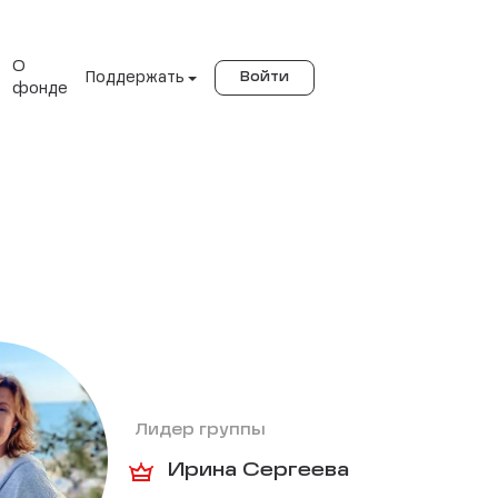
О
Поддержать
Войти
фонде
Лидер группы
Ирина Сергеева