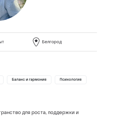
ыт
Белгород
Баланс и гармония
Психология
транство для роста, поддержки и