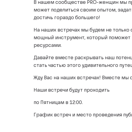
В нашем сообществе PRO-женщин мы пр
может поделиться своим опытом, задать
достичь гораздо большего!
На наших встречах мы будем не только 
мощный инструмент, который поможет В
ресурсами.
Давайте вместе раскрывать наш потенц
стать частью этого удивительного пут
Жду Вас на наших встречах! Вместе мы
Наши встречи будут проходить
по Пятницам в 12:00.
График встреч и место проведения пуб