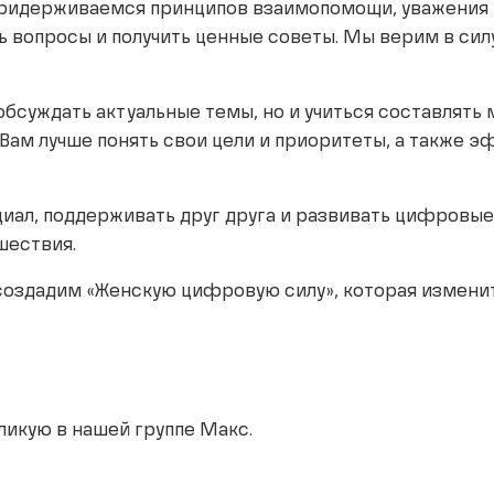
идерживаемся принципов взаимопомощи, уважения и 
 вопросы и получить ценные советы. Мы верим в силу
обсуждать актуальные темы, но и учиться составлять
ам лучше понять свои цели и приоритеты, а также 
иал, поддерживать друг друга и развивать цифровые
ешествия.
 создадим «Женскую цифровую силу», которая измени
ликую в нашей группе Макс.