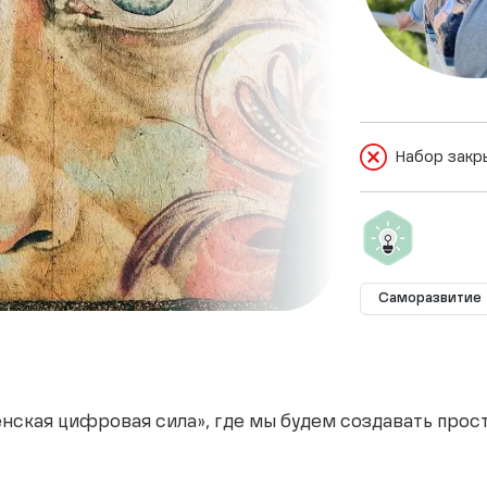
Набор закр
Саморазвитие
нская цифровая сила», где мы будем создавать прос