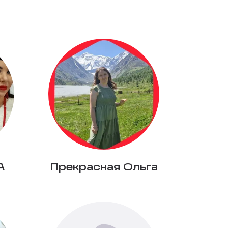
А
Прекрасная Ольга