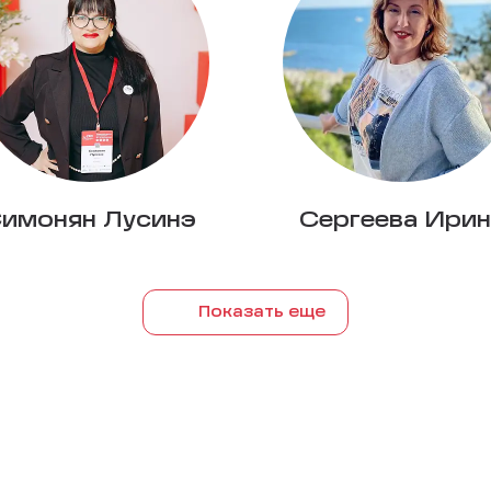
имонян Лусинэ
Сергеева Ирин
Показать еще