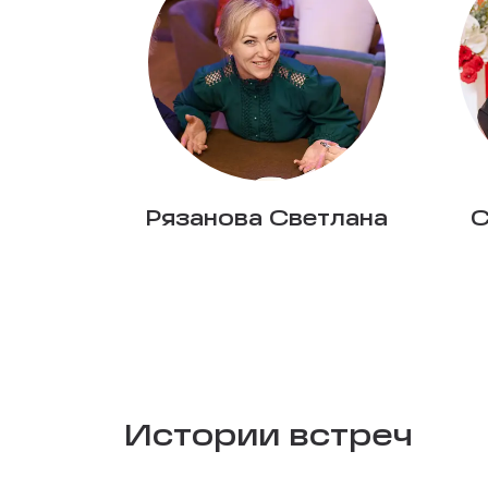
Рязанова Светлана
С
Истории встреч