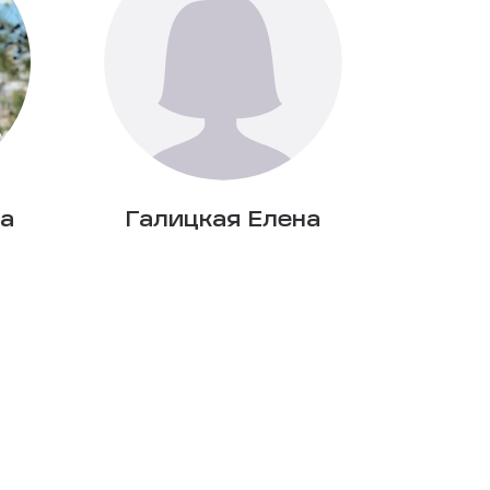
а
Галицкая Елена