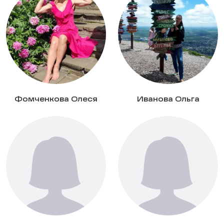
Фомченкова Олеся
Иванова Ольга