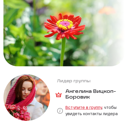
Лидер группы
Ангелина Вицкоп-
Боровик
Вступите в группу
, чтобы
увидеть контакты лидера