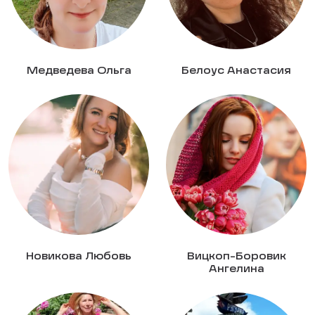
Медведева Ольга
Белоус Анастасия
Новикова Любовь
Вицкоп-Боровик
Ангелина