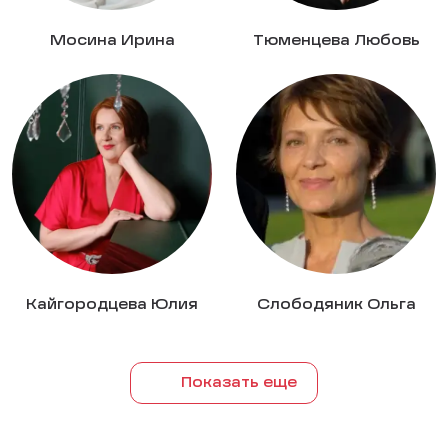
Мосина Ирина
Тюменцева Любовь
Кайгородцева Юлия
Слободяник Ольга
Показать еще