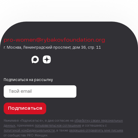
pro-women@rybakovfoundation.org
г. Москва, Ленинградский проспект, дом 36, стр. 11
Подписаться на рассылку
Подписаться
Нажимая «Подписаться», я даю согласие на
обработку своих персональных
данных
, принимаю
пользовательское соглашение
и соглашаюсь с
политикой конфиденциальности
, а также
разрешаю отправлять мне письма
от сообщества PRO Женщин.